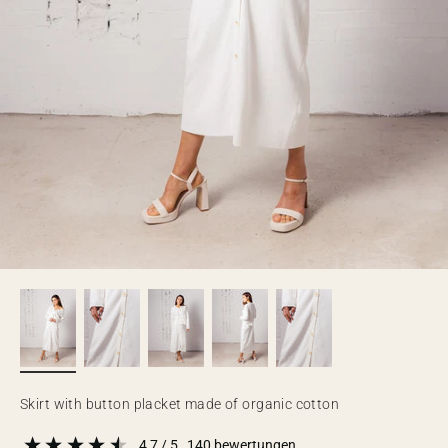
Skirt with button placket made of organic cotton
4,7
/ 5
140
bewertungen