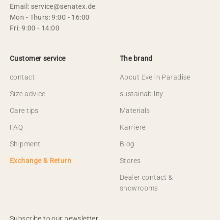
Email: service@senatex.de
Mon - Thurs: 9:00 - 16:00
Fri: 9:00 - 14:00
Customer service
The brand
contact
About Eve in Paradise
Size advice
sustainability
Care tips
Materials
FAQ
Karriere
Shipment
Blog
Exchange & Return
Stores
Dealer contact &
showrooms
Subscribe to our newsletter