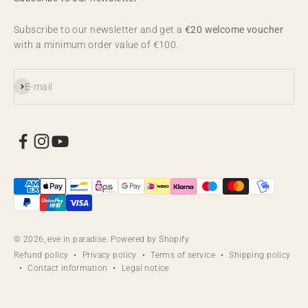
Subscribe to our newsletter and get a
€20 welcome voucher
with a minimum order value of €100.
Subscribe
E-mail
© 2026, eve in paradise. Powered by Shopify
Refund policy
Privacy policy
Terms of service
Shipping policy
Contact information
Legal notice