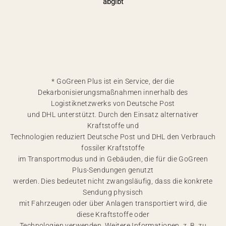
abgibt
* GoGreen Plus ist ein Service, der die
Dekarbonisierungsmaßnahmen innerhalb des
Logistiknetzwerks von Deutsche Post
und DHL unterstützt. Durch den Einsatz alternativer
Kraftstoffe und
Technologien reduziert Deutsche Post und DHL den Verbrauch
fossiler Kraftstoffe
im Transportmodus und in Gebäuden, die für die GoGreen
Plus-Sendungen genutzt
werden. Dies bedeutet nicht zwangsläufig, dass die konkrete
Sendung physisch
mit Fahrzeugen oder über Anlagen transportiert wird, die
diese Kraftstoffe oder
Technologien verwenden. Weitere Informationen, z. B. zu