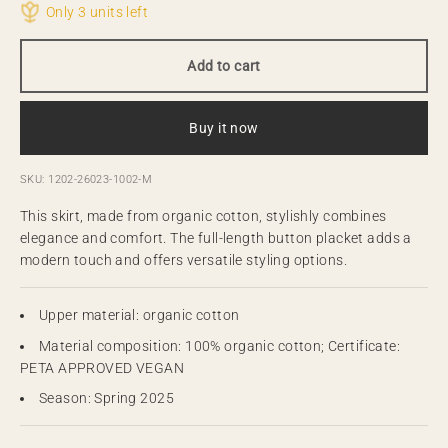
Only 3 units left
Add to cart
Buy it now
SKU: 1202-26023-1002-M
This skirt, made from organic cotton, stylishly combines
elegance and comfort. The full-length button placket adds a
modern touch and offers versatile styling options.
Upper material: organic cotton
Material composition: 100% organic cotton; Certificate:
PETA APPROVED VEGAN
Season: Spring 2025