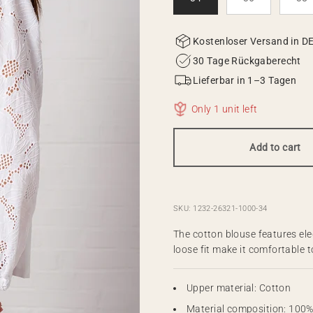
Kostenloser Versand in D
30 Tage Rückgaberecht
Lieferbar in 1–3 Tagen
Only 1 unit left
Add to cart
SKU: 1232-26321-1000-34
The cotton blouse features ele
loose fit make it comfortable 
Upper material: Cotton
Material composition: 100