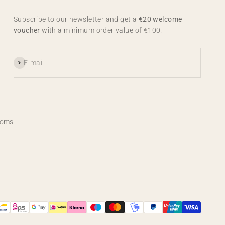
Subscribe to our newsletter and get a
€20 welcome
voucher
with a minimum order value of €100.
Subscribe
E-mail
ooms