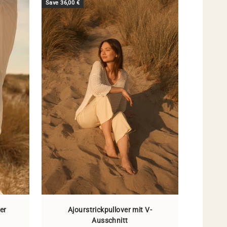
Save 36,00 €
ter
Ajourstrickpullover mit V-
Ausschnitt