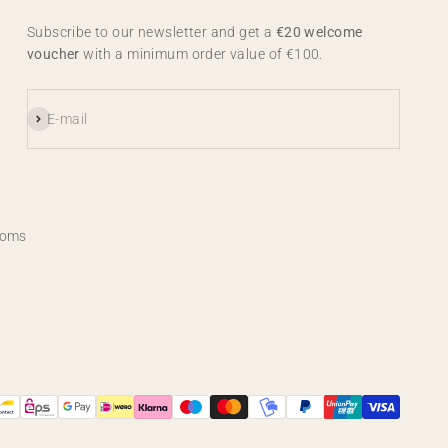
Subscribe to our newsletter and get a
€20 welcome
voucher
with a minimum order value of €100.
Subscribe
E-mail
ooms