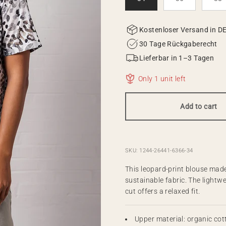
Kostenloser Versand in D
30 Tage Rückgaberecht
Lieferbar in 1–3 Tagen
Only 1 unit left
Add to cart
SKU: 1244-26441-6366-34
This leopard-print blouse mad
sustainable fabric. The lightwe
cut offers a relaxed fit.
Upper material: organic cot