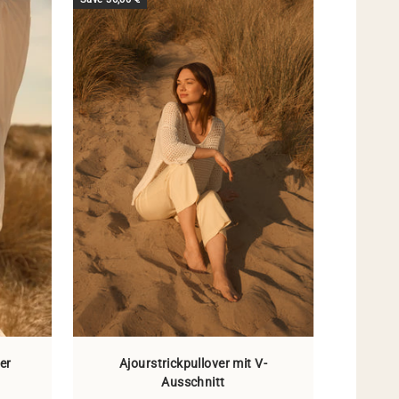
ter
Ajourstrickpullover mit V-
Ausschnitt