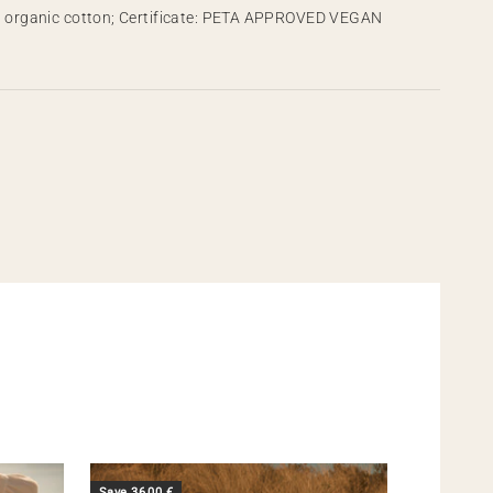
% organic cotton; Certificate: PETA APPROVED VEGAN
Save 36,00 €