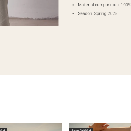
Material composition: 100
Season: Spring 2025
00 €
Save 24,00 €