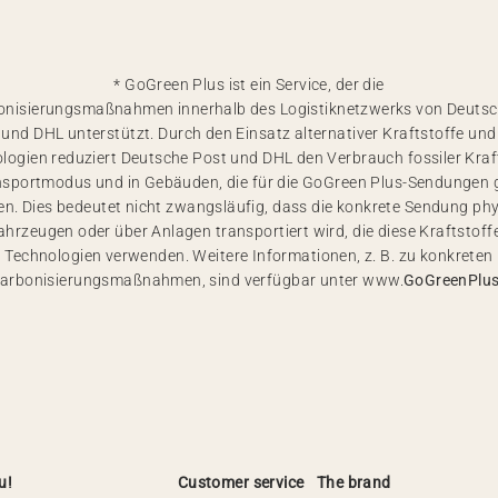
* GoGreen Plus ist ein Service, der die
onisierungsmaßnahmen innerhalb des Logistiknetzwerks von Deutsc
und DHL unterstützt. Durch den Einsatz alternativer Kraftstoffe und
logien reduziert Deutsche Post und DHL den Verbrauch fossiler Kraf
nsportmodus und in Gebäuden, die für die GoGreen Plus-Sendungen 
n. Dies bedeutet nicht zwangsläufig, dass die konkrete Sendung ph
ahrzeugen oder über Anlagen transportiert wird, die diese Kraftstoff
Technologien verwenden. Weitere Informationen, z. B. zu konkreten
arbonisierungsmaßnahmen, sind verfügbar unter www.
GoGreenPlu
u!
Customer service
The brand