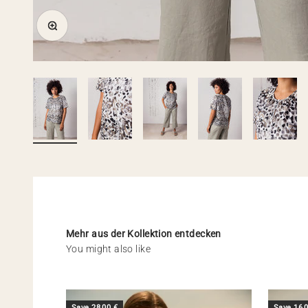
Zoom
Mehr aus der Kollektion entdecken
Save 28,00 €
Save 16,