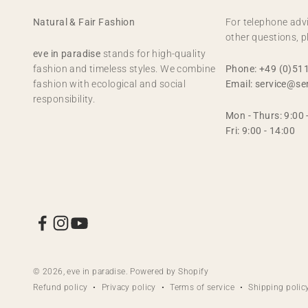
Natural & Fair Fashion
For telephone advi
other questions, p
eve in paradise
stands for high-quality
fashion and timeless styles. We combine
Phone: +49 (0)51
fashion with ecological and social
Email: service@se
responsibility.
Mon - Thurs: 9:00 
Fri: 9:00 - 14:00
© 2026, eve in paradise. Powered by Shopify
Refund policy
Privacy policy
Terms of service
Shipping polic