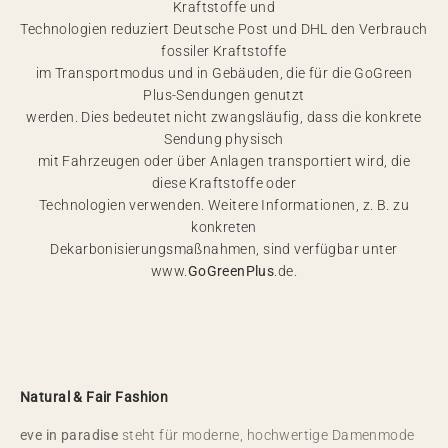
Kraftstoffe und
Technologien reduziert Deutsche Post und DHL den Verbrauch
fossiler Kraftstoffe
im Transportmodus und in Gebäuden, die für die GoGreen
Plus-Sendungen genutzt
werden. Dies bedeutet nicht zwangsläufig, dass die konkrete
Sendung physisch
mit Fahrzeugen oder über Anlagen transportiert wird, die
diese Kraftstoffe oder
Technologien verwenden. Weitere Informationen, z. B. zu
konkreten
Dekarbonisierungsmaßnahmen, sind verfügbar unter
www.
GoGreenPlus
.de.
Natural & Fair Fashion
eve in paradise
steht für moderne, hochwertige Damenmode