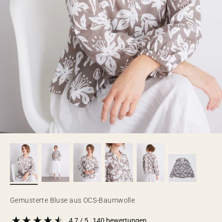
Gemusterte Bluse aus OCS-Baumwolle
4,7
/ 5
140
bewertungen