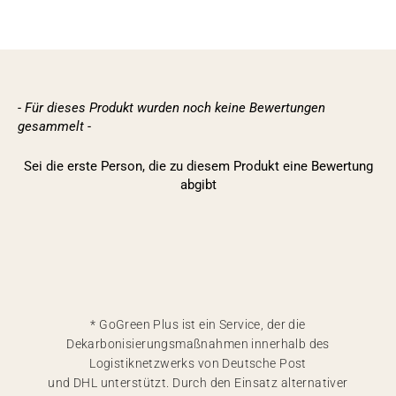
- Für dieses Produkt wurden noch keine Bewertungen
New content loaded
gesammelt -
Sei die erste Person, die zu diesem Produkt eine Bewertung
abgibt
* GoGreen Plus ist ein Service, der die
Dekarbonisierungsmaßnahmen innerhalb des
Logistiknetzwerks von Deutsche Post
und DHL unterstützt. Durch den Einsatz alternativer