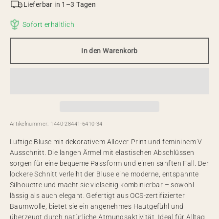
Lieferbar in 1–3 Tagen
Sofort erhältlich
In den Warenkorb
Artikelnummer: 1440-28441-6410-34
Luftige Bluse mit dekorativem Allover-Print und femininem V-
Ausschnitt. Die langen Ärmel mit elastischen Abschlüssen
sorgen für eine bequeme Passform und einen sanften Fall. Der
lockere Schnitt verleiht der Bluse eine moderne, entspannte
Silhouette und macht sie vielseitig kombinierbar – sowohl
lässig als auch elegant. Gefertigt aus OCS-zertifizierter
Baumwolle, bietet sie ein angenehmes Hautgefühl und
überzeugt durch natürliche Atmungsaktivität. Ideal für Alltag,