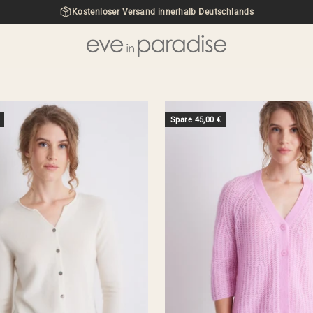
Kostenloser Versand innerhalb Deutschlands
eve in paradise
Spare 45,00 €