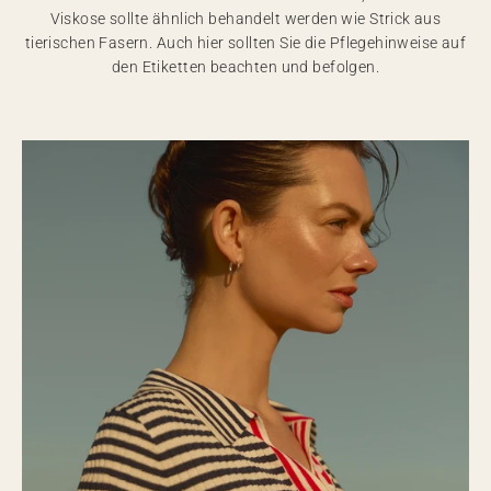
Viskose sollte ähnlich behandelt werden wie Strick aus
tierischen Fasern. Auch hier sollten Sie die Pflegehinweise auf
den Etiketten beachten und befolgen.