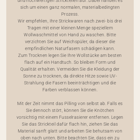
und hochwertigen Strickteilen auf. Dabei handelt es
sich um einen ganz normalen, materialbedingten
Prozess.
Wir empfehlen, Ihre Strickwaren nach zwei- bis drei
Tragen mit einer kleinen Menge speziellem
Wollwaschmittel von Hand zu waschen. Bitte
verzichten Sie auf Weichspüler, da dieser die
empfindlichen Naturfasern schädigen kann.
Zum Trocknen legen Sie Ihre Wollstücke am besten
flach auf ein Handtuch. So bleiben Form und
Qualität erhalten. Vermeiden Sie die Kleidung der
Sonne zu trocknen, da direkte Hitze sowie UV-
Strahlung die Fasern beeinträchtigen und die
Farben verblassen können.
Mit der Zeit nimmt das Pilling von selbst ab. Falls es
Sie dennoch stört, können Sie die Knötchen
vorsichtig mit einem Fusselrasierer entfernen. Legen
Sie das Strickteil dafür flach hin, ziehen Sie das
Material sanft glatt und arbeiten Sie behutsam von
oben nach unten. Bitte beachten Sie, dass ein zu