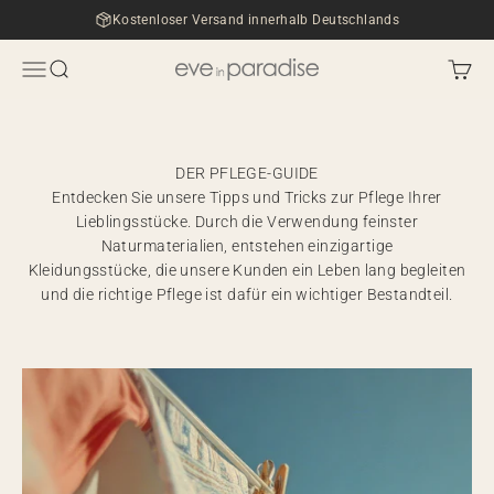
Zum Inhalt springen
Kostenloser Versand innerhalb Deutschlands
Menü
Suche
Waren
eve in paradise
DER PFLEGE-GUIDE
Entdecken Sie unsere Tipps und Tricks zur Pflege Ihrer
Lieblingsstücke. Durch die Verwendung feinster
Naturmaterialien, entstehen einzigartige
Kleidungsstücke, die unsere Kunden ein Leben lang begleiten
und die richtige Pflege ist dafür ein wichtiger Bestandteil.