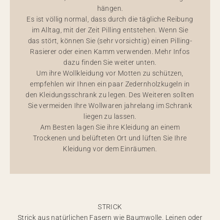
hängen.
Es ist völlig normal, dass durch die tägliche Reibung
im Alltag, mit der Zeit Pilling entstehen. Wenn Sie
das stört, können Sie (sehr vorsichtig) einen Pilling-
Rasierer oder einen Kamm verwenden. Mehr Infos
dazu finden Sie weiter unten.
Um ihre Wollkleidung vor Motten zu schützen,
empfehlen wir Ihnen ein paar Zedernholzkugeln in
den Kleidungsschrank zu legen. Des Weiteren sollten
Sie vermeiden Ihre Wollwaren jahrelang im Schrank
liegen zu lassen.
Am Besten lagen Sie ihre Kleidung an einem
Trockenen und belüfteten Ort und lüften Sie Ihre
Kleidung vor dem Einräumen.
STRICK
Strick aus natürlichen Fasern wie Baumwolle, Leinen oder