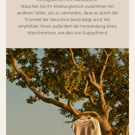
Waschen Sie Ihr Kleidungsstück zusammen mit
anderen Teilen, um zu vermeiden, dass es durch die
Trommel der Maschine beschädigt wird. Wir
empfehlen Ihnen außerdem die Verwendung eines
Wäschenetzes, wie das von Guppyfriend.