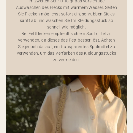
Im zweiten Schritt folgt das vorsichtige
Auswaschen des Flecks mit warmem Wasser. Seifen
Sie Flecken möglichst sofort ein, schrubben Sie es
sanft ab und waschen Sie Ihr Kleidungsstück so
schnell wie möglich.
Bei Fettflecken empfiehlt sich ein Spülmittel zu
verwenden, da dieses das Fett besser löst. Achten
Sie jedoch darauf, ein transparentes Spülmittel zu
verwenden, um das Verfärben des Kleidungsstücks
zu vermeiden.