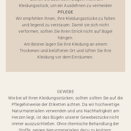
Kleidungsstück, um ein Ausdehnen zu vermeiden
PFLEGE
Wir empfehlen Ihnen, Ihre Kleidungsstücke zu falten
und liegend zu verstauen. Damit sie sich nicht
verformen, sollten Sie ihren Strick nicht auf Bügel
hängen.
Am Besten lagen Sie ihre Kleidung an einem
Trockenen und belüfteten Ort und lüften Sie Ihre
Kleidung vor dem Einräumen.
GEWEBE
Wie bei all Ihren Kleidungsstücken, sollten sollten Sie auf die
Pflegehinweise der Etiketten achten. Da wir hochwertige
Naturmaterialien verwenden und uns Nachhaltigkeit am
Herzen liegt, ist das Bügeln unserer Gewebestücke nicht
immer auszuschließen. Ohne chemische Behandlung der
Stoffe, neigen Naturmaterialien dazu zu knittern.