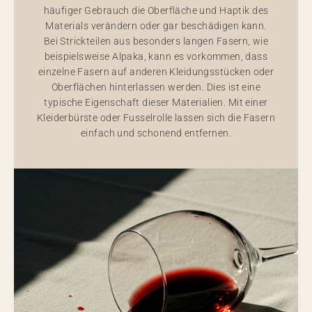
häufiger Gebrauch die Oberfläche und Haptik des
Materials verändern oder gar beschädigen kann.
Bei Strickteilen aus besonders langen Fasern, wie
beispielsweise Alpaka, kann es vorkommen, dass
einzelne Fasern auf anderen Kleidungsstücken oder
Oberflächen hinterlassen werden. Dies ist eine
typische Eigenschaft dieser Materialien. Mit einer
Kleiderbürste oder Fusselrolle lassen sich die Fasern
einfach und schonend entfernen.