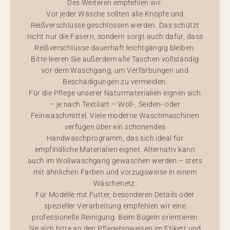
Des Weiteren empfehlen wir:
Vor jeder Wäsche sollten alle Knöpfe und
Reißverschlüsse geschlossen werden. Das schützt
nicht nur die Fasern, sondern sorgt auch dafür, dass
Reißverschlüsse dauerhaft leichtgängig bleiben.
Bitte leeren Sie außerdem alle Taschen vollständig
vor dem Waschgang, um Verfärbungen und
Beschädigungen zu vermeiden.
Für die Pflege unserer Naturmaterialien eignen sich
– je nach Textilart – Woll-, Seiden- oder
Feinwaschmittel. Viele moderne Waschmaschinen
verfügen über ein schonendes
Handwaschprogramm, das sich ideal für
empfindliche Materialien eignet. Alternativ kann
auch im Wollwaschgang gewaschen werden – stets
mit ähnlichen Farben und vorzugsweise in einem
Wäschenetz.
Für Modelle mit Futter, besonderen Details oder
spezieller Verarbeitung empfehlen wir eine
professionelle Reinigung. Beim Bügeln orientieren
Sie sich bitte an den Pflegehinweisen im Etikett und