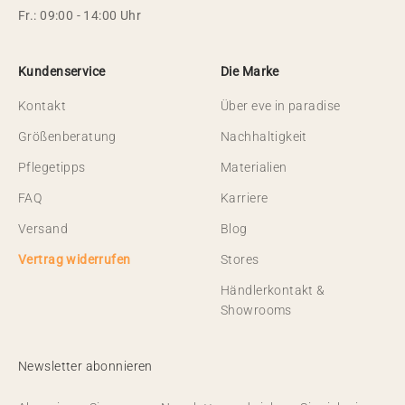
Fr.: 09:00 - 14:00 Uhr
Kundenservice
Die Marke
Kontakt
Über eve in paradise
Größenberatung
Nachhaltigkeit
Pflegetipps
Materialien
FAQ
Karriere
Versand
Blog
Vertrag widerrufen
Stores
Händlerkontakt &
Showrooms
Newsletter abonnieren