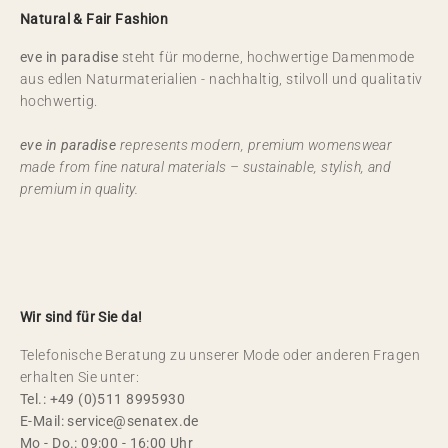
Natural & Fair Fashion
eve in paradise
steht für moderne, hochwertige Damenmode
aus edlen Naturmaterialien - nachhaltig, stilvoll und qualitativ
hochwertig.
eve in paradise
represents modern, premium womenswear
made from fine natural materials – sustainable, stylish, and
premium in quality.
Wir sind für Sie da!
Telefonische Beratung zu unserer Mode oder anderen Fragen
erhalten Sie unter:
Tel.: +49 (0)511 8995930
E-Mail: service@senatex.de
Mo - Do.: 09:00 - 16:00 Uhr