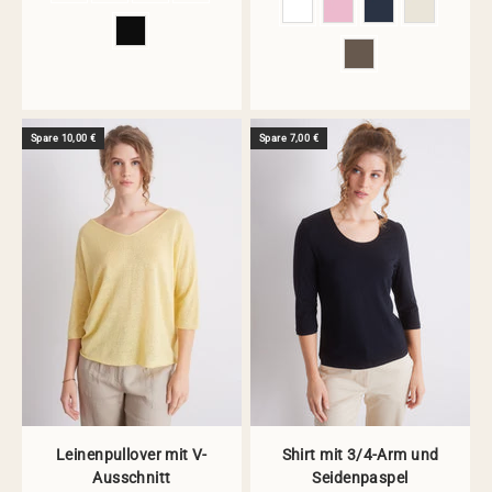
Spare 10,00 €
Spare 7,00 €
Leinenpullover mit V-
Shirt mit 3/4-Arm und
Ausschnitt
Seidenpaspel