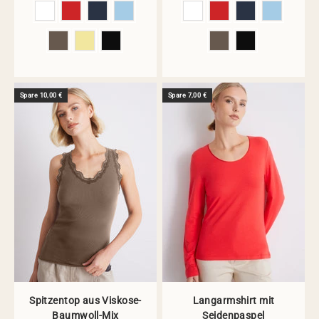
Farbe
Farbe
Spare 10,00 €
Spare 7,00 €
Spitzentop aus Viskose-
Langarmshirt mit
Baumwoll-Mix
Seidenpaspel